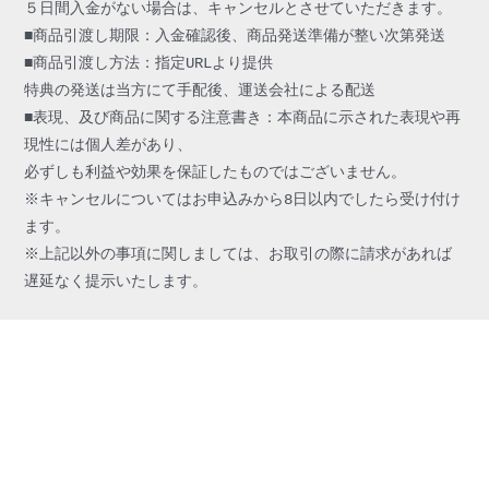
５日間入金がない場合は、キャンセルとさせていただきます。

■商品引渡し期限：入金確認後、商品発送準備が整い次第発送

■商品引渡し方法：指定URLより提供

特典の発送は当方にて手配後、運送会社による配送

■表現、及び商品に関する注意書き：本商品に示された表現や再
現性には個人差があり、

必ずしも利益や効果を保証したものではございません。

※キャンセルについてはお申込みから8日以内でしたら受け付け
ます。

※上記以外の事項に関しましては、お取引の際に請求があれば
遅延なく提示いたします。